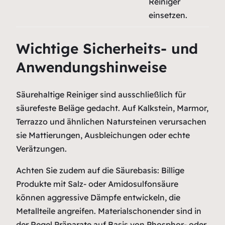
Reiniger
einsetzen.
Wichtige Sicherheits- und
Anwendungshinweise
Säurehaltige Reiniger sind ausschließlich für
säurefeste Beläge gedacht. Auf Kalkstein, Marmor,
Terrazzo und ähnlichen Natursteinen verursachen
sie Mattierungen, Ausbleichungen oder echte
Verätzungen.
Achten Sie zudem auf die Säurebasis: Billige
Produkte mit Salz- oder Amidosulfonsäure
können aggressive Dämpfe entwickeln, die
Metallteile angreifen. Materialschonender sind in
der Regel Präparate auf Basis von Phosphor- oder