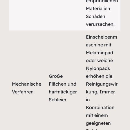
empfindlichen
Materialien
Schäden
verursachen.
Einscheibenm
aschine mit
Melaminpad
oder weiche
Nylonpads
Große
erhöhen die
Mechanische
Flächen und
Reinigungswir
Verfahren
hartnäckiger
kung. Immer
Schleier
in
Kombination
mit einem
geeigneten