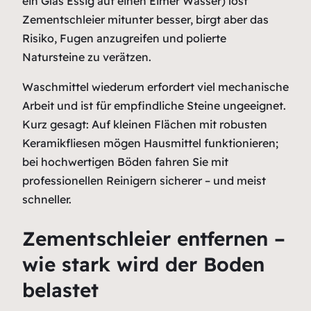
ein Glas Essig auf einen Eimer Wasser) löst
Zementschleier mitunter besser, birgt aber das
Risiko, Fugen anzugreifen und polierte
Natursteine zu verätzen.
Waschmittel wiederum erfordert viel mechanische
Arbeit und ist für empfindliche Steine ungeeignet.
Kurz gesagt: Auf kleinen Flächen mit robusten
Keramikfliesen mögen Hausmittel funktionieren;
bei hochwertigen Böden fahren Sie mit
professionellen Reinigern sicherer – und meist
schneller.
Zementschleier entfernen –
wie stark wird der Boden
belastet