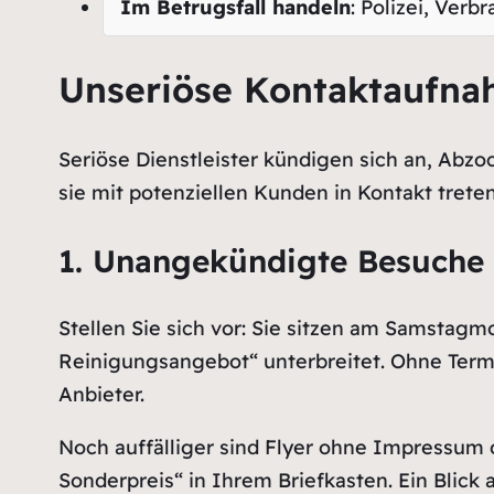
Im Betrugsfall handeln
: Polizei, Verb
Unseriöse Kontaktaufnah
Seriöse Dienstleister kündigen sich an, Abzoc
sie mit potenziellen Kunden in Kontakt trete
1. Unangekündigte Besuche 
Stellen Sie sich vor: Sie sitzen am Samstagmo
Reinigungsangebot“ unterbreitet. Ohne Termi
Anbieter.
Noch auffälliger sind Flyer ohne Impressum o
Sonderpreis“ in Ihrem Briefkasten. Ein Blick