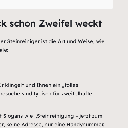
k schon Zweifel weckt
r Steinreiniger ist die Art und Weise, wie
ale:
r klingelt und Ihnen ein „tolles
esuche sind typisch für zweifelhafte
 Slogans wie „Steinreinigung – jetzt zum
ner, keine Adresse, nur eine Handynummer.