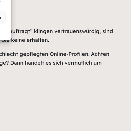
.
en
beauftragt“ klingen vertrauenswürdig, sind
 Sie keine erhalten.
chlecht gepflegten Online-Profilen. Achten
age? Dann handelt es sich vermutlich um