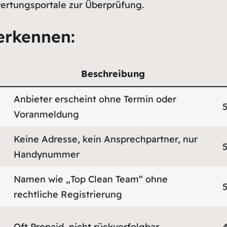
wertungsportale zur Überprüfung.
erkennen:
Beschreibung
Anbieter erscheint ohne Termin oder
Voranmeldung
Keine Adresse, kein Ansprechpartner, nur
Handynummer
Namen wie „Top Clean Team“ ohne
rechtliche Registrierung
Oft Prepaid, nicht rückverfolgbar