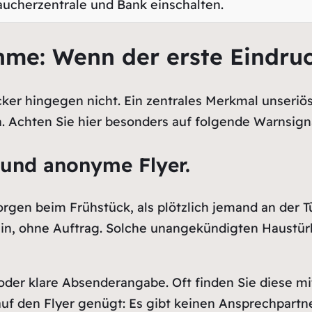
raucherzentrale und Bank einschalten.
me: Wenn der erste Eindruc
ker hingegen nicht. Ein zentrales Merkmal unseriöse
n. Achten Sie hier besonders auf folgende Warnsign
und anonyme Flyer.
rgen beim Frühstück, als plötzlich jemand an der Tü
n, ohne Auftrag. Solche unangekündigten Haustürb
der klare Absenderangabe. Oft finden Sie diese mit
 auf den Flyer genügt: Es gibt keinen Ansprechpart