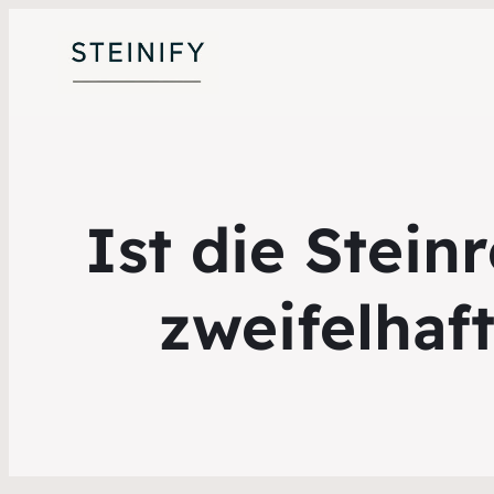
Ist die Stein
zweifelhaf