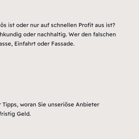
s ist oder nur auf schnellen Profit aus ist?
achkundig oder nachhaltig. Wer den falschen
asse, Einfahrt oder Fassade.
 Tipps, woran Sie unseriöse Anbieter
ristig Geld.