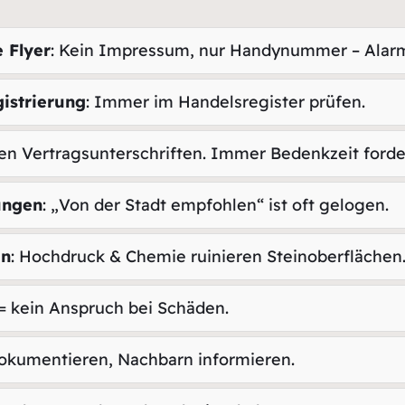
 Flyer
: Kein Impressum, nur Handynummer – Alar
istrierung
: Immer im Handelsregister prüfen.
en Vertragsunterschriften. Immer Bedenkzeit forde
ungen
: „Von der Stadt empfohlen“ ist oft gelogen.
en
: Hochdruck & Chemie ruinieren Steinoberflächen
 = kein Anspruch bei Schäden.
 dokumentieren, Nachbarn informieren.