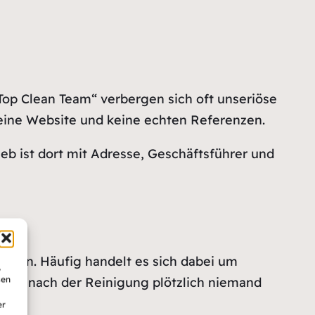
Top Clean Team“ verbergen sich oft unseriöse
 keine Website und keine echten Referenzen.
eb ist dort mit Adresse, Geschäftsführer und
iffern. Häufig handelt es sich dabei um
,
sen
 wenn nach der Reinigung plötzlich niemand
er