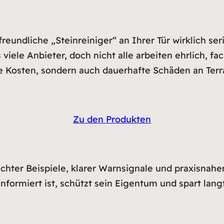
eundliche „Steinreiniger“ an Ihrer Tür wirklich seriö
viele Anbieter, doch nicht alle arbeiten ehrlich, f
ige Kosten, sondern auch dauerhafte Schäden an Terr
Zu den Produkten
hter Beispiele, klarer Warnsignale und praxisnaher
formiert ist, schützt sein Eigentum und spart langf