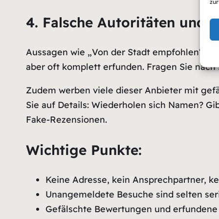
zur
4. Falsche Autoritäten und
Aussagen wie „Von der Stadt empfohlen“, „M
aber oft komplett erfunden. Fragen Sie nach 
Zudem werben viele dieser Anbieter mit gefä
Sie auf Details: Wiederholen sich Namen? Gib
Fake-Rezensionen.
Wichtige Punkte:
Keine Adresse, kein Ansprechpartner, k
Unangemeldete Besuche sind selten seri
Gefälschte Bewertungen und erfundene